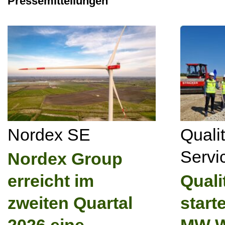
Pressemitteilungen
Nordex SE
Quali
Serv
Nordex Group
erreicht im
Quali
zweiten Quartal
start