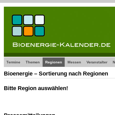
Termine
Themen
Regionen
Messen
Veranstalter
Bioenergie – Sortierung nach Regionen
Bitte Region auswählen!