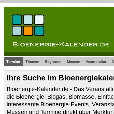
Termine
Themen
Regionen
Messen
Veranstalter
Ihre Suche im Bioenergiekal
Bioenergie-Kalender.de - Das Veranstalt
die Bioenergie, Biogas, Biomasse. Ein
interessante Bioenergie-Events, Veranst
Messen und Termine direkt über Merkfunk