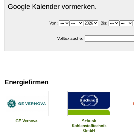
Google Kalender vormerken.
Von:
Bis:
Volltextsuche:
Energiefirmen
Schunk
GE Vernova
Kohlenstofftechnik
GmbH