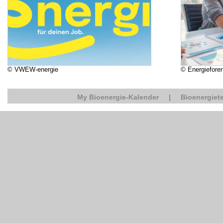
© VWEW-energie
© Energiefore
My Bioenergie-Kalender
|
Bioenergiete