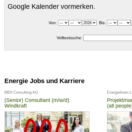
Google Kalender vormerken.
Von:
Bis:
Volltextsuche:
Energie Jobs und Karriere
BBH Consulting AG
Energieforen 
(Senior) Consultant (m/w/d)
Projektman
Windkraft
(all people