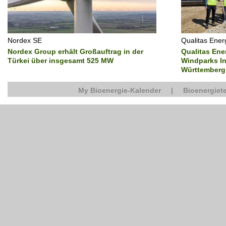
Nordex SE
Qualitas Ene
Nordex Group erhält Großauftrag in der
Qualitas Ene
Türkei über insgesamt 525 MW
Windparks In
Württemberg
My Bioenergie-Kalender
|
Bioenergiete