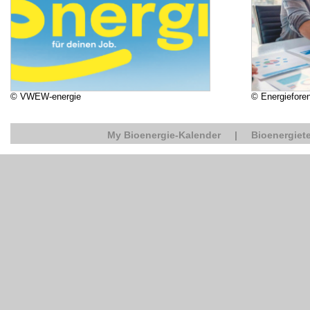
© VWEW-energie
© Energiefore
My Bioenergie-Kalender
|
Bioenergiete