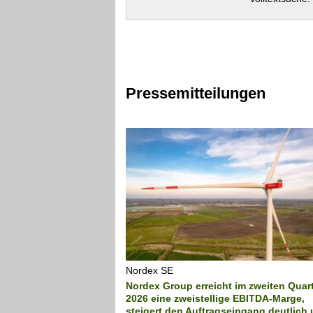
Pressemitteilungen
Nordex SE
Nordex Group erreicht im zweiten Quart
2026 eine zweistellige EBITDA-Marge,
steigert den Auftragseingang deutlich