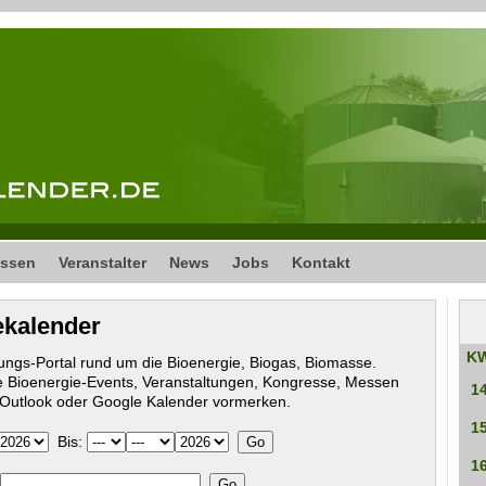
ssen
Veranstalter
News
Jobs
Kontakt
ekalender
K
ungs-Portal rund um die Bioenergie, Biogas, Biomasse.
 Bioenergie-Events, Veranstaltungen, Kongresse, Messen
1
n Outlook oder Google Kalender vormerken.
1
Bis:
1