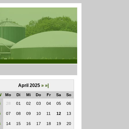
April 2025
»
»|
W
Mo
Di
Mi
Do
Fr
Sa
So
4
28
01
02
03
04
05
06
5
07
08
09
10
11
12
13
6
14
15
16
17
18
19
20