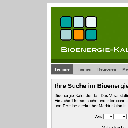
Termine
Themen
Regionen
Me
Ihre Suche im Bioenergi
Bioenergie-Kalender.de - Das Veranstalt
Einfache Themensuche und interessante
und Termine direkt über Merkfunktion i
Von:
Volltextsuche: