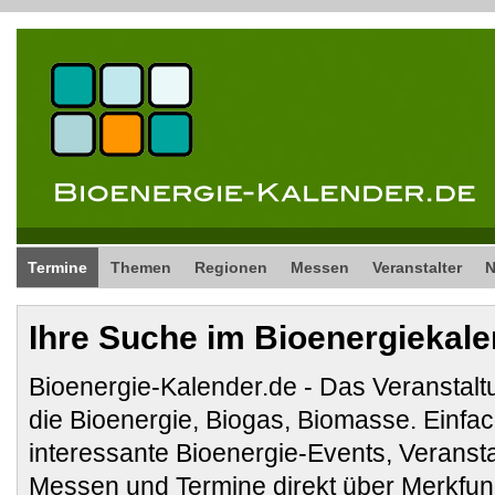
Termine
Themen
Regionen
Messen
Veranstalter
Ihre Suche im Bioenergiekal
Bioenergie-Kalender.de - Das Veranstalt
die Bioenergie, Biogas, Biomasse. Ein
interessante Bioenergie-Events, Veranst
Messen und Termine direkt über Merkfunk