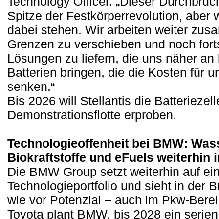
Technology Officer. „Dieser Durchbruch
Spitze der Festkörperrevolution, aber w
dabei stehen. Wir arbeiten weiter zu
Grenzen zu verschieben und noch forts
Lösungen zu liefern, die uns näher an l
Batterien bringen, die die Kosten für 
senken.“
Bis 2026 will Stellantis die Batteriezell
Demonstrationsflotte erproben.
Technologieoffenheit bei BMW: Wass
Biokraftstoffe und eFuels weiterhin
Die BMW Group setzt weiterhin auf ein 
Technologieportfolio und sieht in der B
wie vor Potenzial – auch im Pkw-Bere
Toyota plant BMW, bis 2028 ein serien