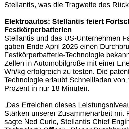
Stellantis, was die Tragweite des Rück
Elektroautos: Stellantis feiert Fortsch
Festkörperbatterien
Stellantis und das US-Unternehmen Fa
gaben Ende April 2025 einen Durchbru
Festkörperbatterie-Technologie bekann
Zellen in Automobilgröße mit einer En
Wh/kg erfolgreich zu testen. Die pate
Technologie erlaubt Schnellladen von 
Prozent in nur 18 Minuten.
„Das Erreichen dieses Leistungsniveau
Stärken unserer Zusammenarbeit mit Fa
sagte Ned Curic, Stellantis Chief Engi