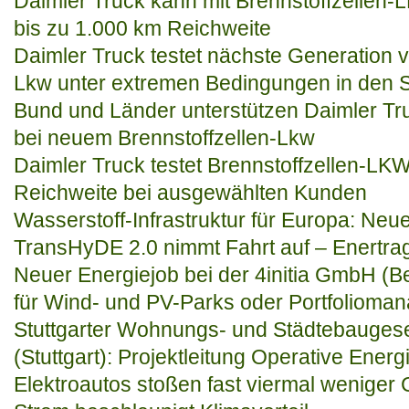
Daimler Truck kann mit Brennstoffzellen-
bis zu 1.000 km Reichweite
Daimler Truck testet nächste Generation v
Lkw unter extremen Bedingungen in den 
Bund und Länder unterstützen Daimler Tru
bei neuem Brennstoffzellen-Lkw
Daimler Truck testet Brennstoffzellen-LKW
Reichweite bei ausgewählten Kunden
Wasserstoff-Infrastruktur für Europa: Neu
TransHyDE 2.0 nimmt Fahrt auf – Enertrag
Neuer Energiejob bei der 4initia GmbH (Be
für Wind- und PV-Parks oder Portfolioman
Stuttgarter Wohnungs- und Städtebauges
(Stuttgart): Projektleitung Operative Ene
Elektroautos stoßen fast viermal weniger