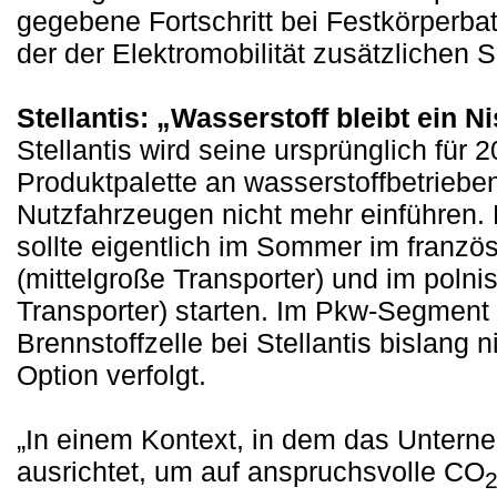
gegebene Fortschritt bei Festkörperba
der der Elektromobilität zusätzlichen S
Stellantis: „Wasserstoff bleibt ein 
Stellantis wird seine ursprünglich für 
Produktpalette an wasserstoffbetriebe
Nutzfahrzeugen nicht mehr einführen. 
sollte eigentlich im Sommer im franzö
(mittelgroße Transporter) und im polni
Transporter) starten. Im Pkw-Segment
Brennstoffzelle bei Stellantis bislang n
Option verfolgt.
„In einem Kontext, in dem das Untern
ausrichtet, um auf anspruchsvolle CO