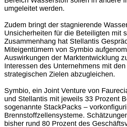
Bereich Wasserstoff sollen in andere I
umgeleitet werden.
Zudem bringt der stagnierende Wassers
Unsicherheiten für die Beteiligten mit 
Zusammenhang hat Stellantis Gespräc
Miteigentümern von Symbio aufgenom
Auswirkungen der Marktentwicklung z
Interessen des Unternehmens mit den 
strategischen Zielen abzugleichen.
Symbio, ein Joint Venture von Faurecia
und Stellantis mit jeweils 33 Prozent B
sogenannte StackPacks – vorkonfiguri
Brennstoffzellensysteme. Schätzungen 
bisher rund 80 Prozent des Geschäfts