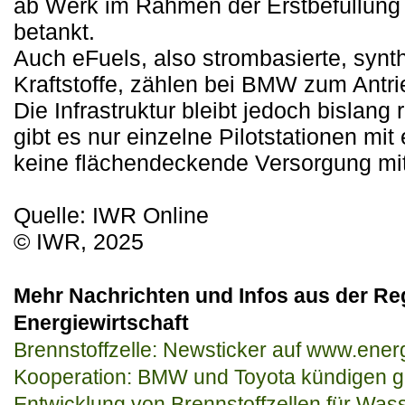
ab Werk im Rahmen der Erstbefüllung
betankt.
Auch eFuels, also strombasierte, synt
Kraftstoffe, zählen bei BMW zum Antri
Die Infrastruktur bleibt jedoch bislang 
gibt es nur einzelne Pilotstationen mi
keine flächendeckende Versorgung mit
Quelle: IWR Online
© IWR, 2025
Mehr Nachrichten und Infos aus der Re
Energiewirtschaft
Brennstoffzelle: Newsticker auf www.ener
Kooperation: BMW und Toyota kündigen
Entwicklung von Brennstoffzellen für Wass