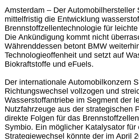
Amsterdam – Der Automobilhersteller St
mittelfristig die Entwicklung wasserstof
Brennstoffzellentechnologie für leicht
Die Ankündigung kommt nicht überras
Währenddessen betont BMW weiterhin 
Technologieoffenheit und setzt auf Was
Biokraftstoffe und eFuels.
Der internationale Automobilkonzern St
Richtungswechsel vollzogen und strei
Wasserstoffantriebe im Segment der l
Nutzfahrzeuge aus der strategischen 
direkte Folgen für das Brennstoffzelle
Symbio. Ein möglicher Katalysator für
Strategiewechsel könnte der im April 