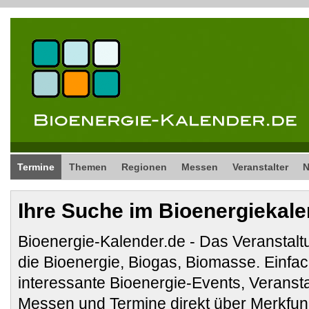
Termine
Themen
Regionen
Messen
Veranstalter
Ihre Suche im Bioenergiekal
Bioenergie-Kalender.de - Das Veranstalt
die Bioenergie, Biogas, Biomasse. Ein
interessante Bioenergie-Events, Veranst
Messen und Termine direkt über Merkfunk