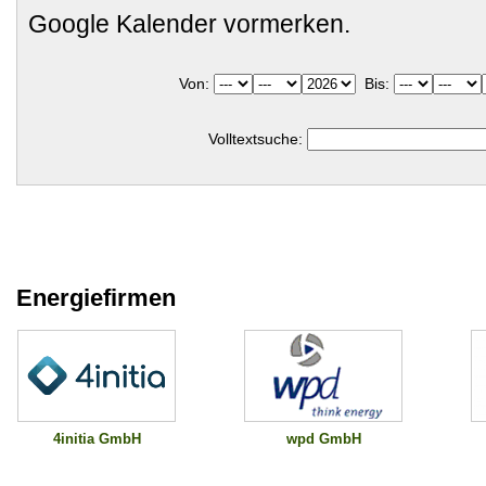
Google Kalender vormerken.
Von:
Bis:
Volltextsuche:
Energiefirmen
wpd GmbH
4initia GmbH